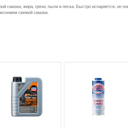
ой смазки, жира, грязи, пыли и песка. Быстро испаряется, не п
несением свежей смазки.