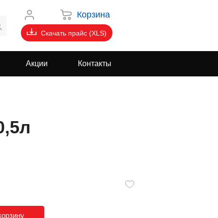
Корзина
Скачать прайс (XLS)
Акции
Контакты
0,5л
корзину