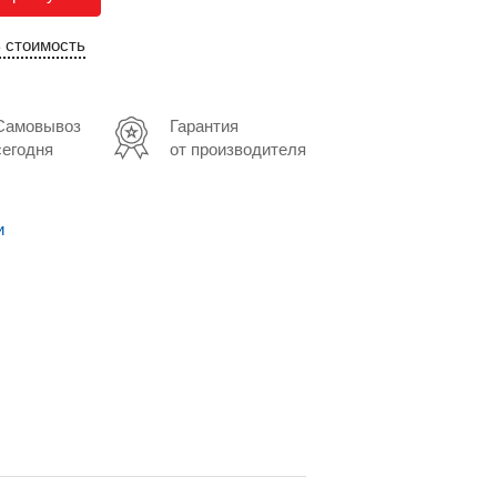
ь стоимость
Самовывоз
Гарантия
сегодня
от производителя
и