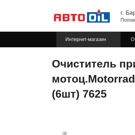
г. Ба
Попов
Интернет-магазин
О
Очиститель пр
мотоц.Motorrad
(6шт) 7625