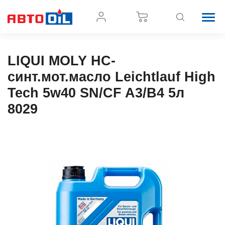
LIQUI MOLY НС-
синт.мот.масло Leichtlauf High
Tech 5w40 SN/CF A3/B4 5л
8029