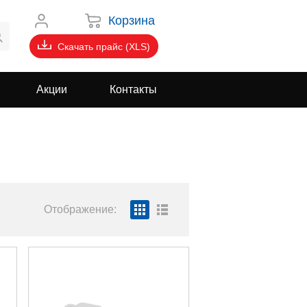
Корзина
Скачать прайс (XLS)
Акции
Контакты
Отображение: