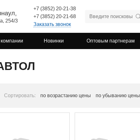
+7 (3852) 20-21-38
рнаул,
+7 (3852) 20-21-68
а, 254/3
Заказать звонок
 компании
Новинки
Оптовым партнерам
АВТОЛ
Сортировать:
по возрастанию цены
по убыванию цены