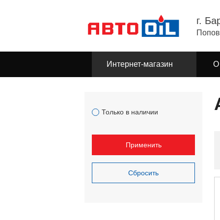
г. Ба
Попов
Интернет-магазин
О
Только в наличии
Применить
Сбросить