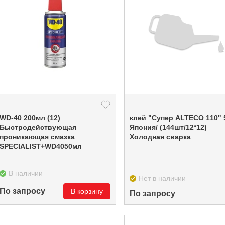
WD-40 200мл (12)
клей "Супер ALTECO 110" 5
Быстродействующая
Япония/ (144шт/12*12)
проникающая смазка
Холодная сварка
SPECIALIST+WD4050мл
В наличии
Нет в наличии
По запросу
В корзину
По запросу