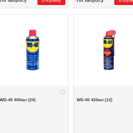
По запросу
По запросу
В корзину
В корз
WD-40 400мл (24)
WD-40 420мл (12)