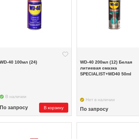
WD-40 100мл (24)
WD-40 200мл (12) Белая
литиевая смазка
SPECIALIST+WD40 50ml
В наличии
Нет в наличии
По запросу
В корзину
По запросу