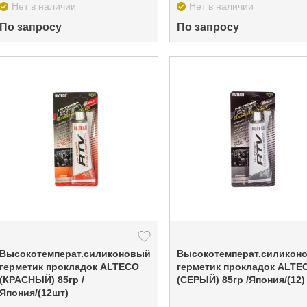
Нет в наличии
Нет в наличии
По запросу
По запросу
Высокотемперат.силиконовый
Высокотемперат.силикон
герметик прокладок ALTECO
герметик прокладок ALTE
(КРАСНЫЙ) 85гр /
(СЕРЫЙ) 85гр /Япония/(12)
Япония/(12шт)