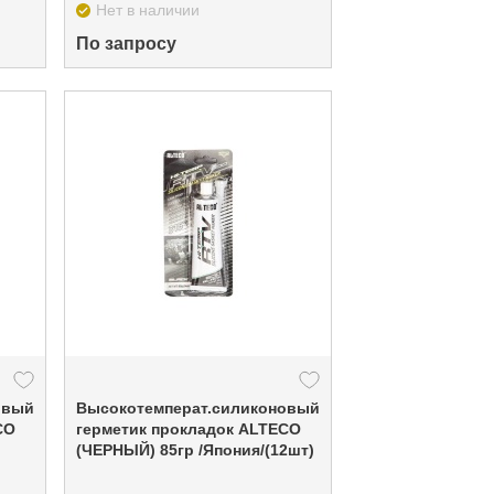
Нет в наличии
По запросу
овый
Высокотемперат.силиконовый
CO
герметик прокладок ALTECO
(ЧЕРНЫЙ) 85гр /Япония/(12шт)