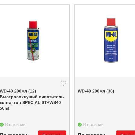
WD-40 200мл (12)
WD-40 200мл (36)
Быстросохнущий очиститель
контактов SPECIALIST+WS40
50ml
В наличии
В наличии