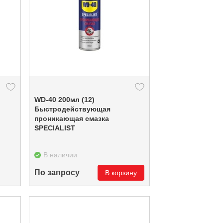
WD-40 200мл (12)
Быстродействующая
проникающая смазка
SPECIALIST
В наличии
По запросу
В корзину