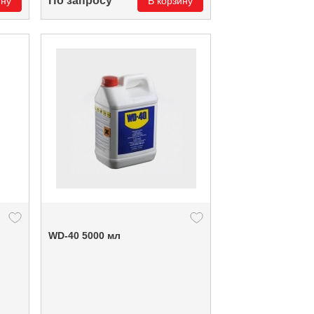
По запросу
ину
В корзину
WD-40 5000 мл