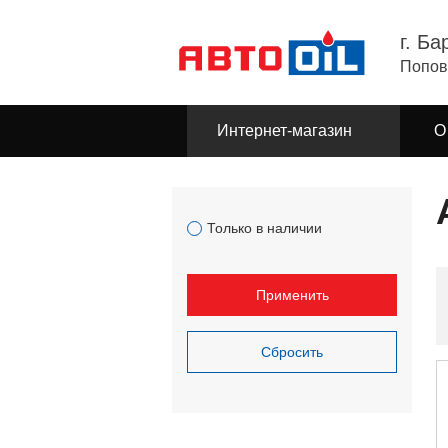
г. Ба
Попов
Интернет-магазин
О
Только в наличии
Применить
Сбросить