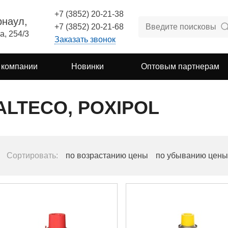
+7 (3852) 20-21-38
рнаул,
+7 (3852) 20-21-68
а, 254/3
Заказать звонок
 компании
Новинки
Оптовым партнерам
ALTECO, POXIPOL
Сортировать:
по возрастанию цены
по убыванию цены