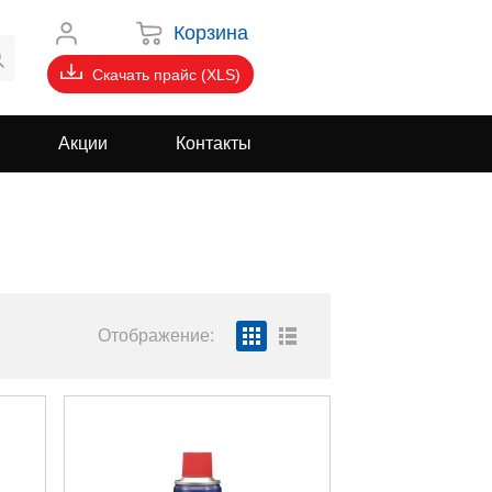
Корзина
Скачать прайс (XLS)
Акции
Контакты
Отображение: