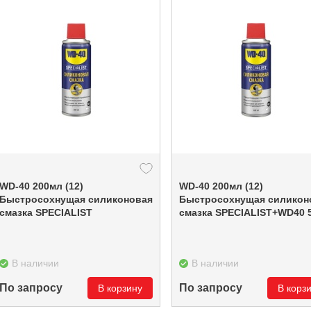
WD-40 200мл (12)
WD-40 200мл (12)
Быстросохнущая силиконовая
Быстросохнущая силикон
смазка SPECIALIST
смазка SPECIALIST+WD40 
В наличии
В наличии
По запросу
По запросу
В корзину
В корз