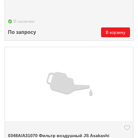
В наличии
По запросу
В корзину
0348А/A31070 Фильтр воздушный JS Asakashi