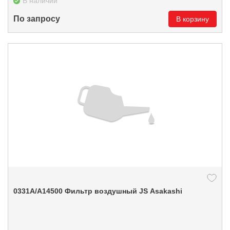
В наличии
По запросу
В корзину
0331А/A14500 Фильтр воздушный JS Asakashi