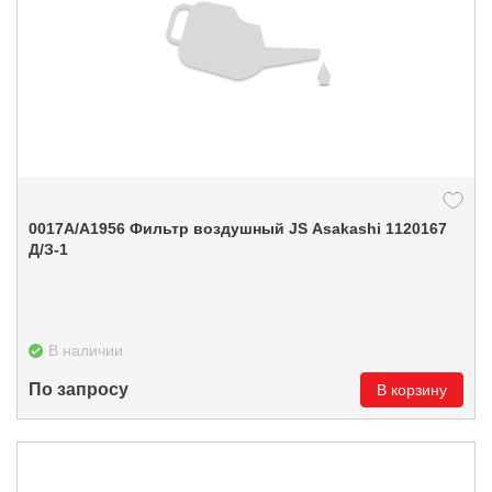
0017А/А1956 Фильтр воздушный JS Asakashi 1120167
Д/З-1
В наличии
По запросу
В корзину