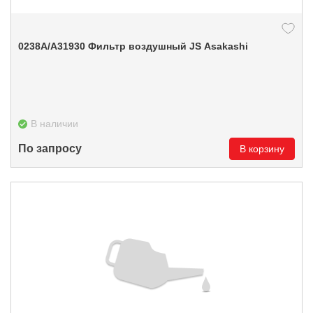
0238А/A31930 Фильтр воздушный JS Asakashi
В наличии
По запросу
В корзину