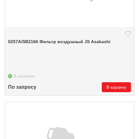
0257А/SB2166 Фильтр воздушный JS Asakashi
В наличии
По запросу
В корзину