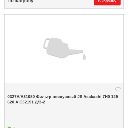
По запросу
В корзину
0327A/A31080 Фильтр воздушный JS Asakashi 7H0 129
620 A C32191 Д/З-2