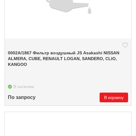
0002А/1867 Фильтр воздушный JS Asakashi NISSAN
ALMERA, CUBE, RENAULT LOGAN, SANDERO, CLIO,
KANGOO
В наличии
По запросу
В корзину