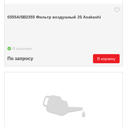
0355А/SB2355 Фильтр воздушный JS Asakashi
В наличии
По запросу
В корзину