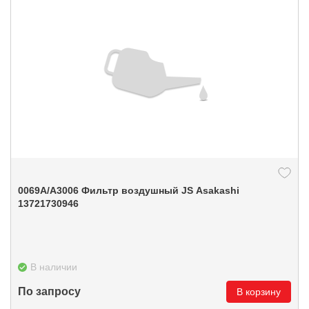
0069А/A3006 Фильтр воздушный JS Asakashi
13721730946
В наличии
По запросу
В корзину