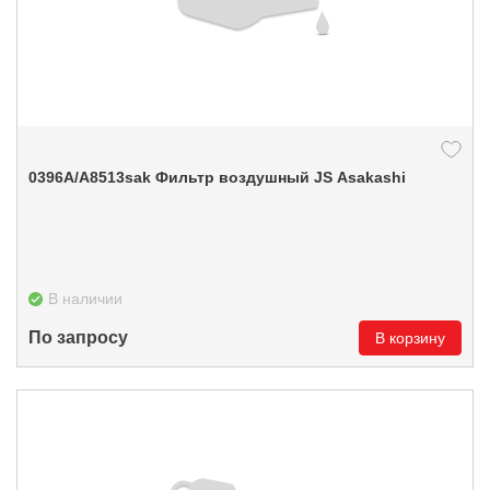
0396А/A8513sak Фильтр воздушный JS Asakashi
В наличии
По запросу
В корзину