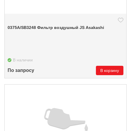
0375А/SB3248 Фильтр воздушный JS Asakashi
В наличии
По запросу
В корзину