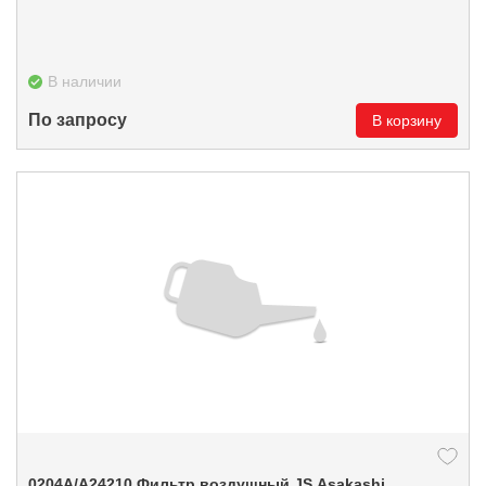
В наличии
По запросу
В корзину
0204А/A24210 Фильтр воздушный JS Asakashi