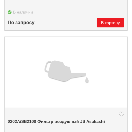
В наличии
По запросу
В корзину
0202А/SB2109 Фильтр воздушный JS Asakashi