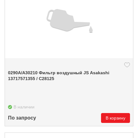
0290А/A30210 Фильтр воздушный JS Asakashi
13717571355 / C28125
В наличии
По запросу
В корзину