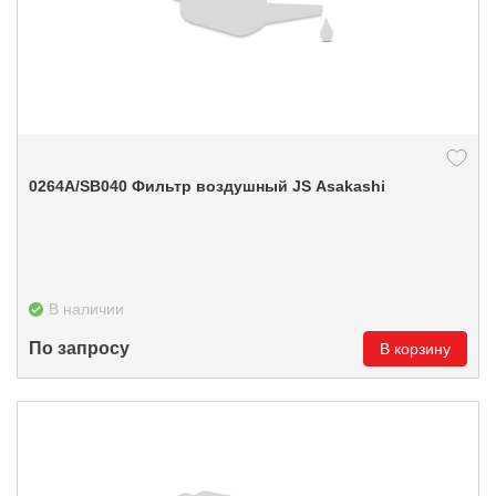
0264А/SB040 Фильтр воздушный JS Asakashi
В наличии
По запросу
В корзину