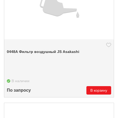
0448А Фильтр воздушный JS Asakashi
В наличии
По запросу
В корзину