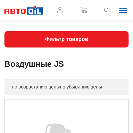
Фильтр товаров
Воздушные JS
по возрастанию цены
по убыванию цены