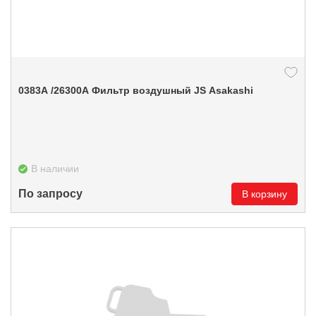
0383А /26300A Фильтр воздушный JS Asakashi
В наличии
По запросу
В корзину