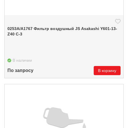
0253А/A1767 Фильтр воздушный JS Asakashi Y601-13-
Z40 С-3
В наличии
По запросу
В корзину