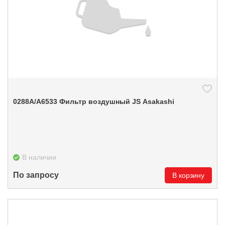
0288А/A6533 Фильтр воздушный JS Asakashi
В наличии
По запросу
В корзину