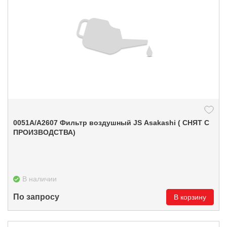
0051А/A2607 Фильтр воздушный JS Asakashi ( СНЯТ С
ПРОИЗВОДСТВА)
В наличии
По запросу
В корзину