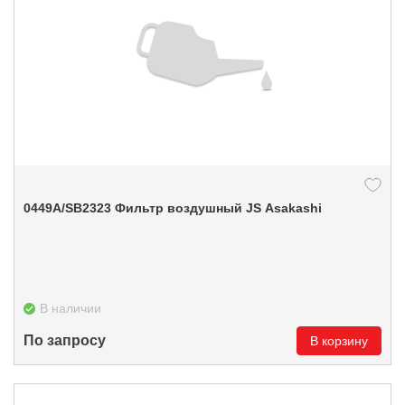
0449А/SB2323 Фильтр воздушный JS Asakashi
В наличии
По запросу
В корзину