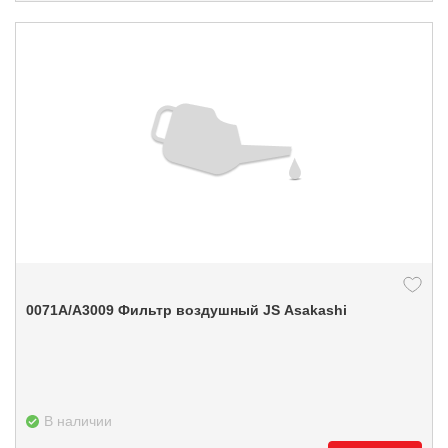
0071А/A3009 Фильтр воздушный JS Asakashi
В наличии