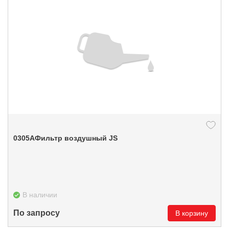
0305АФильтр воздушный JS
В наличии
По запросу
В корзину