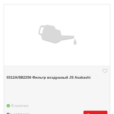
0312А/SB2256 Фильтр воздушный JS Asakashi
В наличии