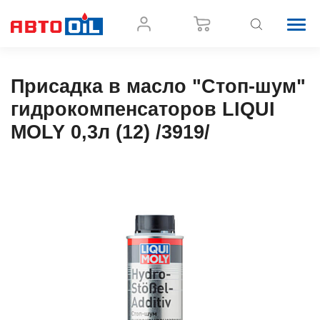
Присадка в масло "Стоп-шум"
гидрокомпенсаторов LIQUI
MOLY 0,3л (12) /3919/