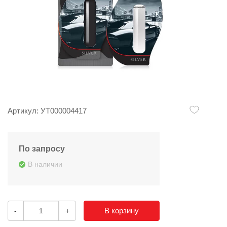
Артикул: УТ000004417
По запросу
В наличии
В корзину
-
+