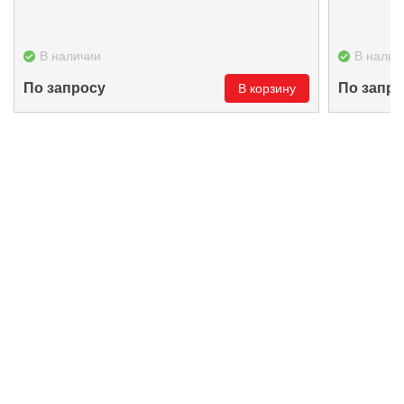
В наличии
В налич
По запросу
По запро
В корзину