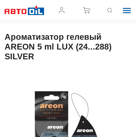
Ароматизатор гелевый
AREON 5 ml LUX (24...288)
SILVER