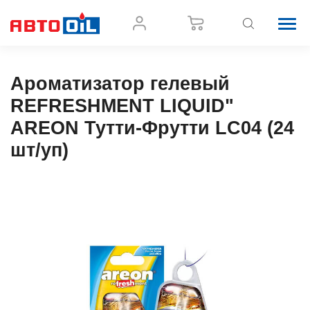
Ароматизатор гелевый
REFRESHMENT LIQUID"
AREON Тутти-Фрутти LC04 (24
шт/уп)