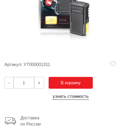
Артикул: УТ000001311
В корзину
-
+
узнать стоимость
Доставка
по России