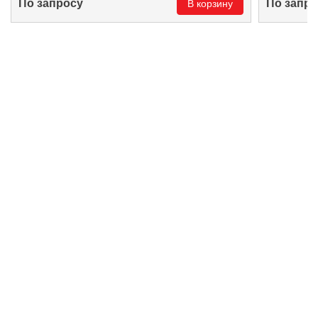
По запросу
По запро
В корзину