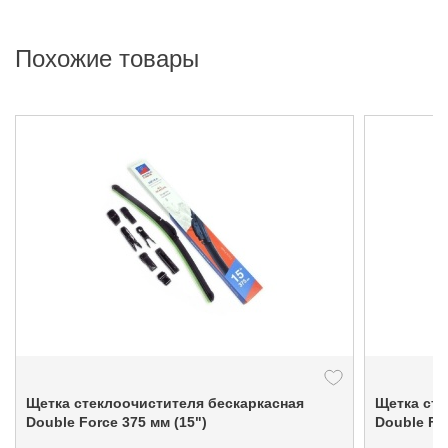
Похожие товары
Щетка стеклоочистителя бескаркасная
Щетка сте
Double Force 375 мм (15")
Double For