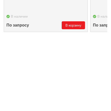
В наличии
В налич
По запросу
По запро
В корзину