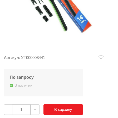
Артикул: УТ000003441
По запросу
В наличии
В корзину
-
+