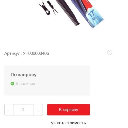
Артикул: УТ000003406
По запросу
В наличии
В корзину
-
+
узнать стоимость