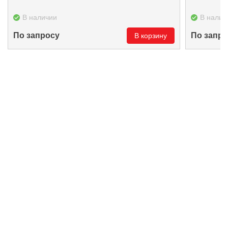
В наличии
В налич
По запросу
По запро
В корзину