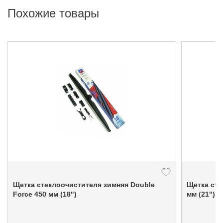
Похожие товары
Щетка стеклоочистителя зимняя Double
Щетка сте
Force 450 мм (18")
мм (21")