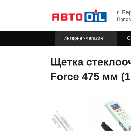
г. Ба
Попов
Интернет-магазин
О
Щетка стеклоо
Force 475 мм (1