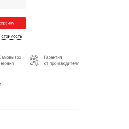
корзину
ь стоимость
Самовывоз
Гарантия
сегодня
от производителя
и