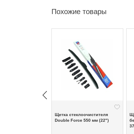
Похожие товары
Щетка стеклоочистителя
Щ
Double Force 550 мм (22")
б
37