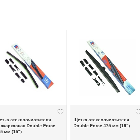
етка стеклоочистителя
Щетка стеклоочистителя
ескаркасная Double Force
Double Force 475 мм (19")
5 мм (15")