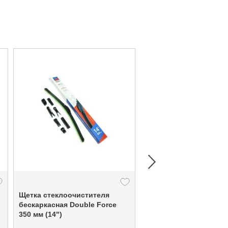
Щетка стеклоочистителя
Щетка стеклоочистит
бескаркасная Double Force
бескаркасная Double 
350 мм (14")
400 мм (16")