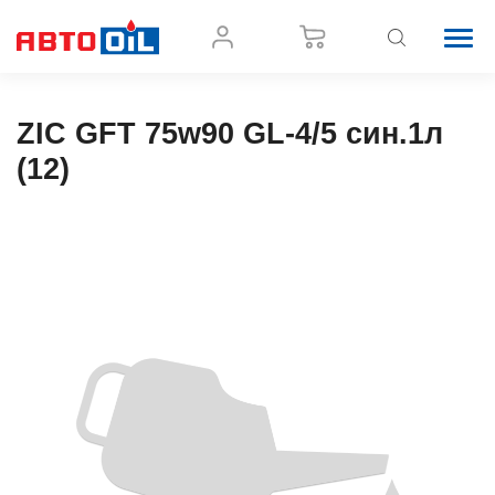
ZIC GFT 75w90 GL-4/5 син.1л
(12)