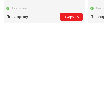
В наличии
В налич
По запросу
По запро
В корзину