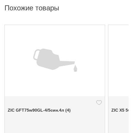
Похожие товары
ZIC GFT75w90GL-4/5син.4л (4)