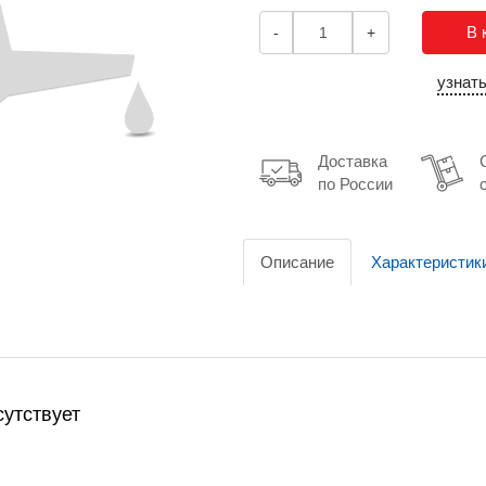
В 
-
+
узнат
Доставка
по России
Описание
Характеристик
утствует