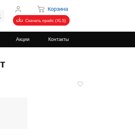
Корзина
Скачать прайс (XLS)
Акции
Контакты
т