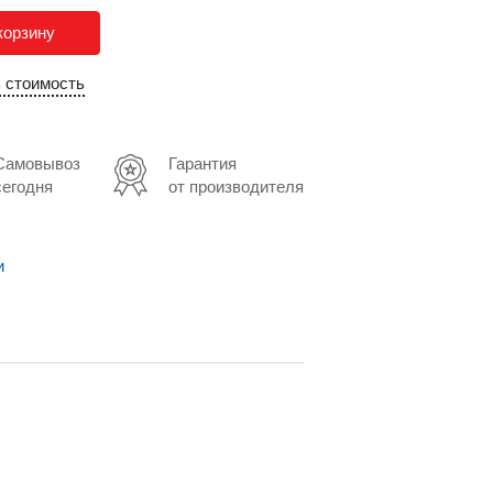
корзину
ь стоимость
Самовывоз
Гарантия
сегодня
от производителя
и