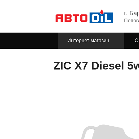
г. Ба
Попов
Интернет-магазин
О
ZIC X7 Diesel 5