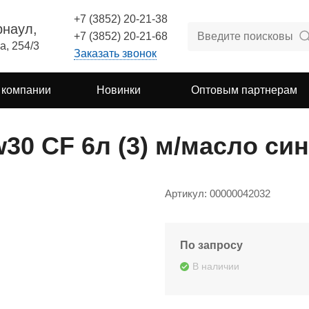
+7 (3852) 20-21-38
рнаул,
+7 (3852) 20-21-68
а, 254/3
Заказать звонок
 компании
Новинки
Оптовым партнерам
w30 CF 6л (3) м/масло син
Артикул: 00000042032
По запросу
В наличии