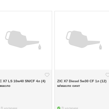
C X7 LS 10w40 SN/CF 4л (4)
ZIC X7 Diesel 5w30 CF 1л (12)
/масло
м/масло синт
В наличии
В наличии