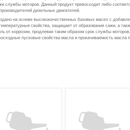
роки службы моторов. Данный продукт превосходит либо соотве
производителей дизельных двигателей.
оздано на основе высококачественных базовых масел с добавле
температурные свойства, защищает от образования сажи, а так
ль от коррозии, продлевая таким образом срок службы моторов
восходные пусковые свойства масла и прокачиваемость масла 