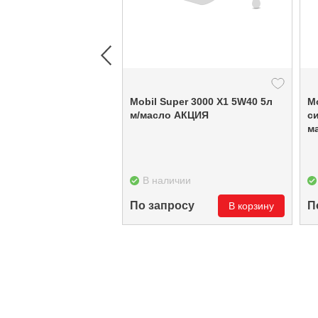
Mobil Super 3000 X1 5W40 5л
Mobil Mobi
м/масло АКЦИЯ
си
м
В наличии
По запросу
П
В корзину