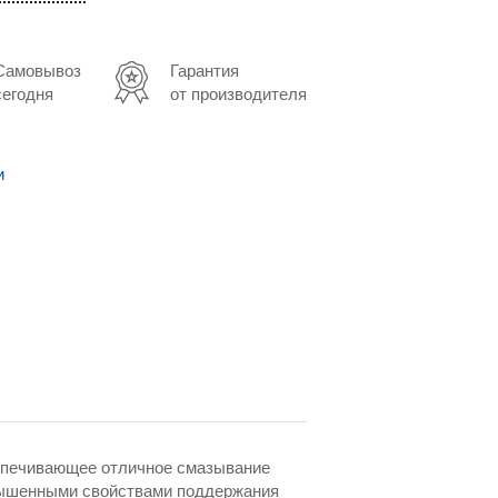
Самовывоз
Гарантия
сегодня
от производителя
и
еспечивающее отличное смазывание
вышенными свойствами поддержания