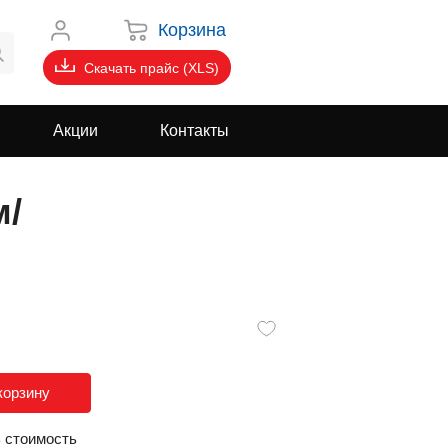
Корзина
Скачать прайс (XLS)
Акции
Контакты
м/
корзину
ь стоимость