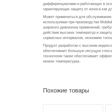
дифференциалами и работающих в особ
гарантирующих защиту от износа как д
Может применяться для обслуживания
используемая при производстве Mobilu
широкого диапазона применений, треб
действия высоких температур и защиту 
сервисных интервалов, экономию топли
Продукт разработан с высоким индексо
обеспечивает большую несущую способ
технология также обеспечивает эффект
низких температурах.
Похожие товары