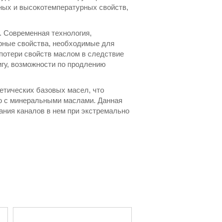
ных и высокотемпературных свойств,
 Современная технология,
урные свойства, необходимые для
потери свойств маслом в следствие
игу, возможности по продлению
етических базовых масел, что
ю с минеральными маслами. Данная
ания каналов в нем при экстремально