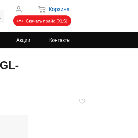
Корзина
Скачать прайс (XLS)
Акции
Контакты
(GL-