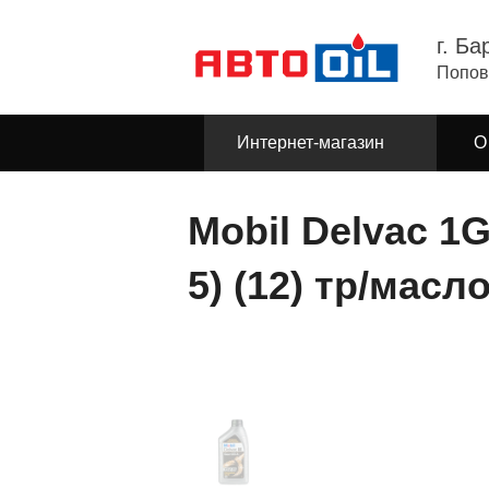
г. Ба
Попов
Интернет-магазин
О
Mobil Delvac 1G
5) (12) тр/масл