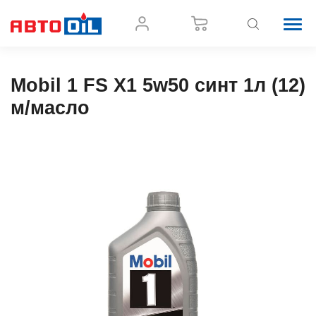
Mobil 1 FS X1 5w50 синт 1л (12)
м/масло