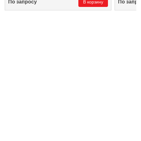
По запросу
По запро
В корзину