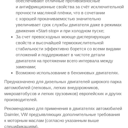
обеспечивают отличные противоизносные
и антифрикционные свойства за счёт исключительной
прочности масляной плёнки, что в сочетании
с хорошей прокачиваемостью значительно
увеличивает срок службы двигателя даже в режимах
движения «Start-stop» и при холодном пуске;
За счет превосходных моюще-диспергирующих
свойств и высочайшей термоокислительной
стабильности эффективно борется со всеми видами
отложений и поддерживает в чистоте детали
двигателя на протяжении всего интервала между
заменами;
Возможно использование в бензиновых двигателях.
Предназначено для дизельных двигателей широкого парка
автомобилей (легковых, легких внедорожников,
микроавтобусов и легких грузовиков) европейских и других
производителей.
Рекомендовано для применения в двигателях автомобилей
Daimler, VW предъявляющих дополнительные требования
к моторным маслам (согласно указанным выше
спецификациям).