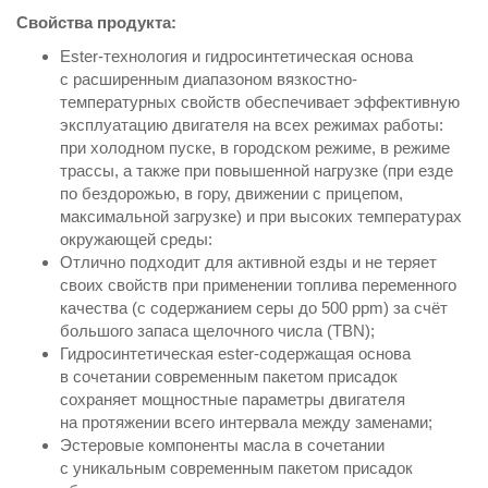
Свойства продукта:
Ester-технология и гидросинтетическая основа
с расширенным диапазоном вязкостно-
температурных свойств обеспечивает эффективную
эксплуатацию двигателя на всех режимах работы:
при холодном пуске, в городском режиме, в режиме
трассы, а также при повышенной нагрузке (при езде
по бездорожью, в гору, движении с прицепом,
максимальной загрузке) и при высоких температурах
окружающей среды:
Отлично подходит для активной езды и не теряет
своих свойств при применении топлива переменного
качества (с содержанием серы до 500 ppm) за счёт
большого запаса щелочного числа (TBN);
Гидросинтетическая ester-содержащая основа
в сочетании современным пакетом присадок
сохраняет мощностные параметры двигателя
на протяжении всего интервала между заменами;
Эстеровые компоненты масла в сочетании
с уникальным современным пакетом присадок