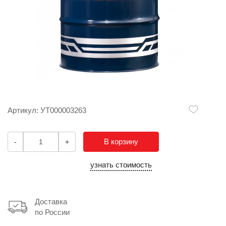
Артикул: УТ000003263
В корзину
-
+
узнать стоимость
Доставка
по России