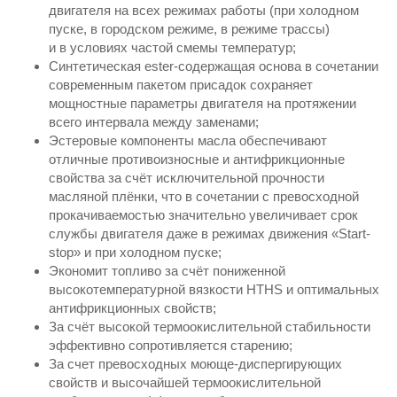
двигателя на всех режимах работы (при холодном
пуске, в городском режиме, в режиме трассы)
и в условиях частой смемы температур;
Синтетическая ester-содержащая основа в сочетании
современным пакетом присадок сохраняет
мощностные параметры двигателя на протяжении
всего интервала между заменами;
Эстеровые компоненты масла обеспечивают
отличные противоизносные и антифрикционные
свойства за счёт исключительной прочности
масляной плёнки, что в сочетании с превосходной
прокачиваемостью значительно увеличивает срок
службы двигателя даже в режимах движения «Start-
stop» и при холодном пуске;
Экономит топливо за счёт пониженной
высокотемпературной вязкости HTHS и оптимальных
антифрикционных свойств;
За счёт высокой термоокислительной стабильности
эффективно сопротивляется старению;
За счет превосходных моюще-диспергирующих
свойств и высочайшей термоокислительной