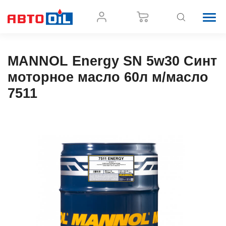
MANNOL Energy SN 5w30 Синт
моторное масло 60л м/масло
7511