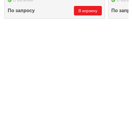
В наличии
В налич
По запросу
По запро
В корзину