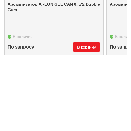
Ароматизатор AREON GEL CAN 6...72 Bubble
Gum
В наличии
В налич
По запросу
По запро
В корзину