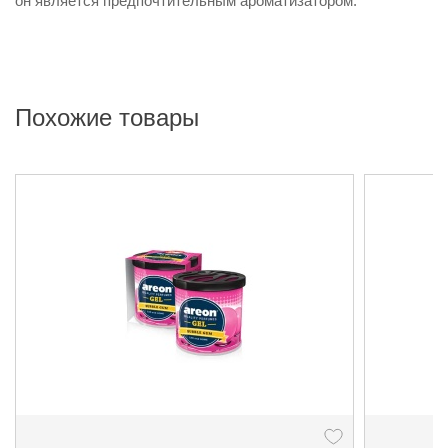
он является предпочтительным ароматизатором.
Похожие товары