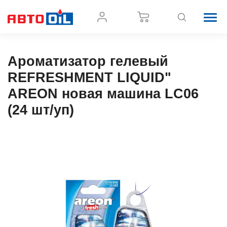
Ароматизатор гелевый
REFRESHMENT LIQUID"
AREON новая машина LC06
(24 шт/уп)