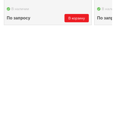
В наличии
В налич
По запросу
По запро
В корзину