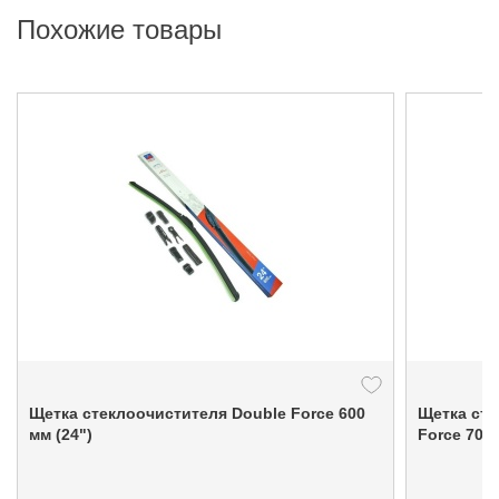
Похожие товары
Щетка стеклоочистителя Double Force 600
Щетка сте
мм (24")
Force 700 