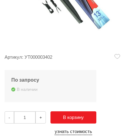
Артикул: УТ000003402
По запросу
В наличии
В корзину
-
+
узнать стоимость