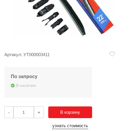
Артикул: УТ000003411
По запросу
В наличии
В корзину
-
+
узнать стоимость