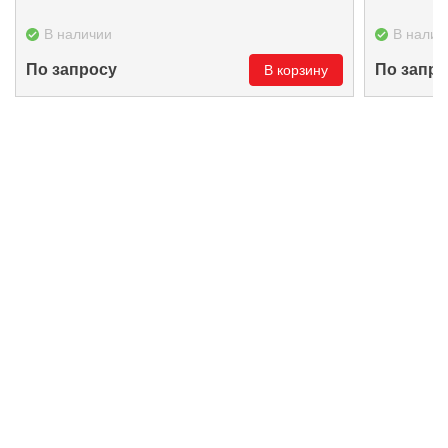
В наличии
В налич
По запросу
По запро
В корзину