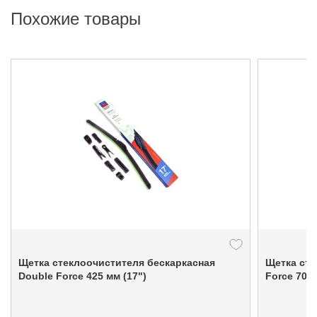
Похожие товары
Щетка стеклоочистителя бескаркасная
Щетка сте
Double Force 425 мм (17")
Force 700 