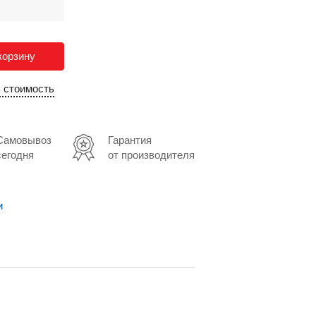
корзину
ь стоимость
Самовывоз
Гарантия
сегодня
от производителя
и