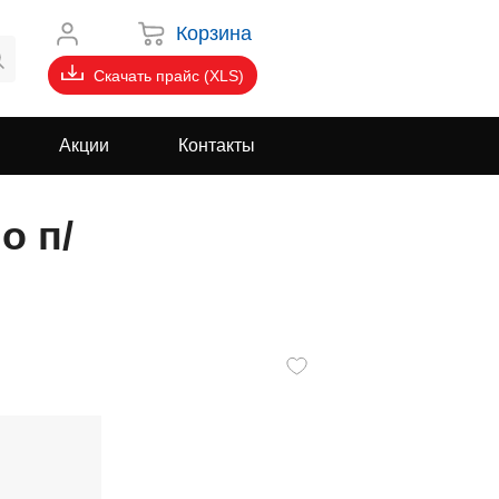
Корзина
Скачать прайс (XLS)
Акции
Контакты
о п/