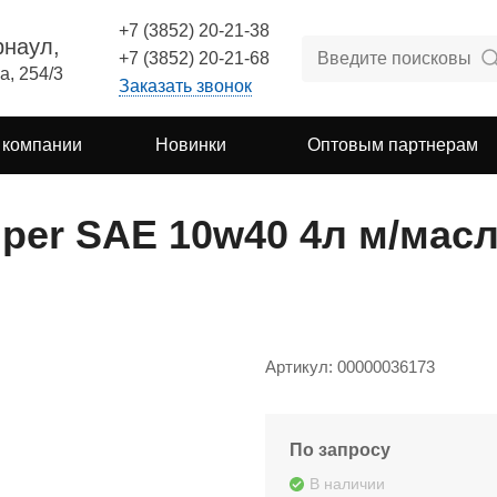
+7 (3852) 20-21-38
рнаул,
+7 (3852) 20-21-68
а, 254/3
Заказать звонок
 компании
Новинки
Оптовым партнерам
per SAE 10w40 4л м/масл
Артикул: 00000036173
По запросу
В наличии