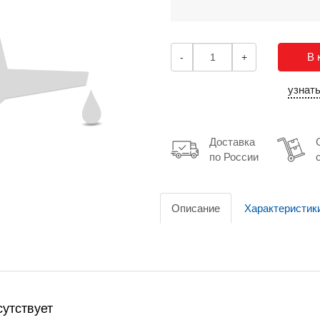
В 
-
+
узнат
Доставка
по России
Описание
Характеристик
утствует