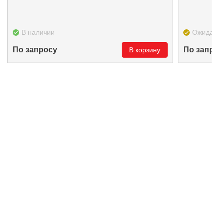
В наличии
Ожидае
По запросу
По запро
В корзину