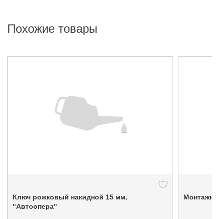
Похожие товары
Ключ рожковый накидной 15 мм,
Монтажный
"Автоопера"