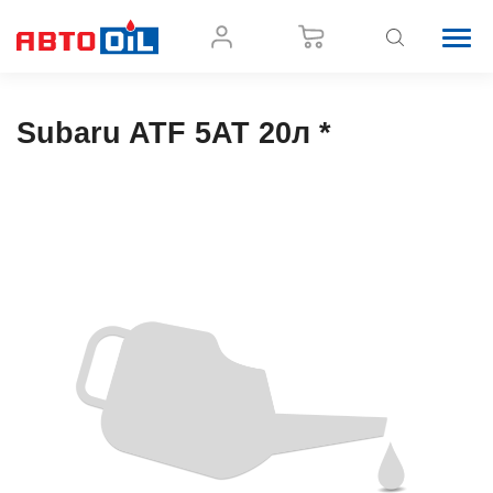
Subaru ATF 5AT 20л *