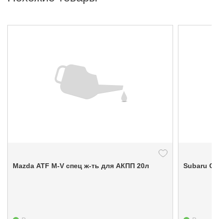
Mazda ATF M-V спец ж-ть для АКПП 20л
Subar