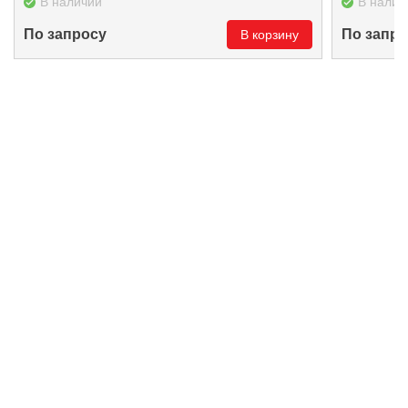
В наличии
В налич
По запросу
По запро
В корзину