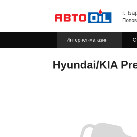
г. Ба
Попов
Интернет-магазин
О
Hyundai/KIA Pr