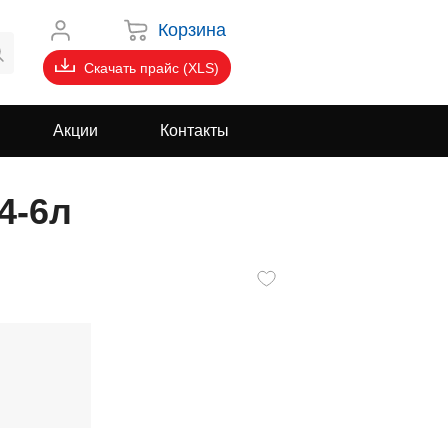
Корзина
Скачать прайс (XLS)
Акции
Контакты
4-6л