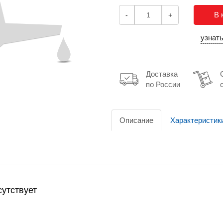
В 
-
+
узнат
Доставка
по России
Описание
Характеристик
утствует