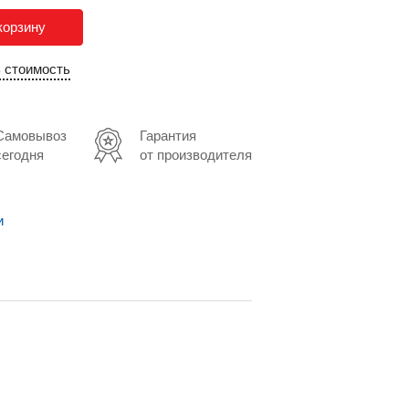
корзину
ь стоимость
Самовывоз
Гарантия
сегодня
от производителя
и