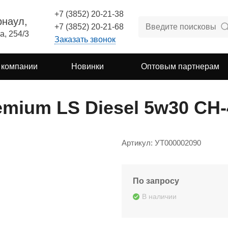
+7 (3852) 20-21-38
рнаул,
+7 (3852) 20-21-68
а, 254/3
Заказать звонок
 компании
Новинки
Оптовым партнерам
emium LS Diesel 5w30 CH-
Артикул: УТ000002090
По запросу
В наличии