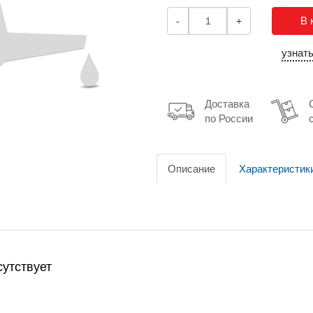
В 
-
+
узнат
Доставка
по России
Описание
Характеристик
утствует