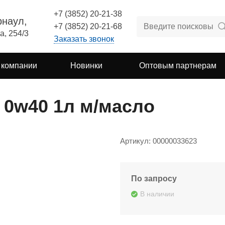
+7 (3852) 20-21-38
рнаул,
+7 (3852) 20-21-68
а, 254/3
Заказать звонок
 компании
Новинки
Оптовым партнерам
ra 0w40 1л м/масло
Артикул: 00000033623
По запросу
В наличии