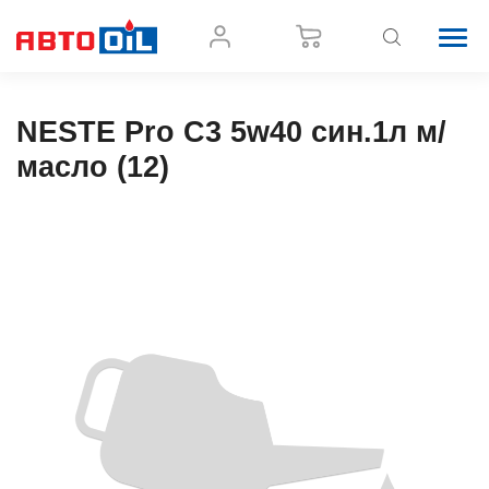
NESTE Pro С3 5w40 cин.1л м/
масло (12)