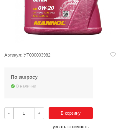
Артикул: УТ000003982
По запросу
В наличии
В корзину
-
+
узнать стоимость