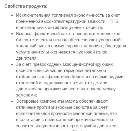
Свойства продукта:
Исключительная топливная экономичность за счет
пониженной выcокотемпературной вязкости HTHS
и оптимальных антифрикционных свойств;
Высокоэффективный пакет присадок и маловязкая
би-синтетическая основа обеспечивают уверенный
холодный пуск в самых суровых условиях, благодаря
чему значительно снижается пусковой износ
двигателя;
За счет превосходных моюще-диспергирующих
свойств и высочайшей термоокислительной
стабильности эффективно борется со всеми видами
отложений и поддерживает в чистоте детали
двигателя на протяжении всего интервала между
заменами;
Эстеровые компоненты масла обеспечивают
отличные противоизносные свойства за счёт
исключительной прочности масляной плёнки, что
в сочетании с превосходной прокачиваемостью
значительно увеличивает срок службы двигателя