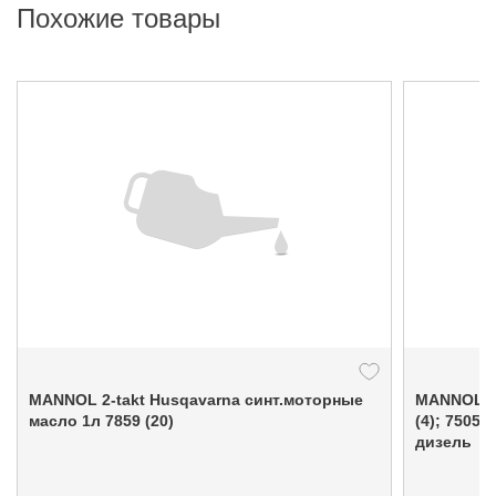
Похожие товары
MANNOL 2-takt Husqavarna синт.моторные
MANNOL Molibden 
масло 1л 7859 (20)
(4); 7505
дизель