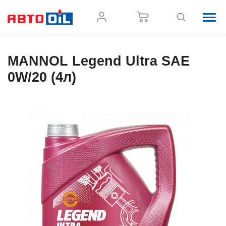
MANNOL Legend Ultra SAE
0W/20 (4л)