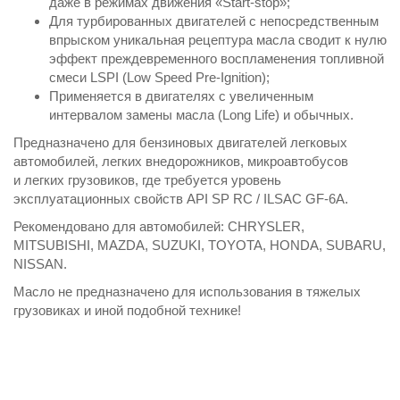
даже в режимах движения «Start-stop»;
Для турбированных двигателей с непосредственным
впрыском уникальная рецептура масла сводит к нулю
эффект преждевременного воспламенения топливной
смеси LSPI (Low Speed Pre-Ignition);
Применяется в двигателях с увеличенным
интервалом замены масла (Long Life) и обычных.
Предназначено для бензиновых двигателей легковых
автомобилей, легких внедорожников, микроавтобусов
и легких грузовиков, где требуется уровень
эксплуатационных свойств API SP RC / ILSAC GF-6A.
Рекомендовано для автомобилей: CHRYSLER,
MITSUBISHI, MAZDA, SUZUKI, TOYOTA, HONDA, SUBARU,
NISSAN.
Масло не предназначено для использования в тяжелых
грузовиках и иной подобной технике!