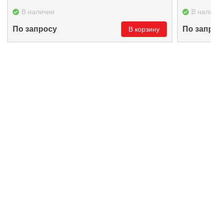
В наличии
В налич
По запросу
По запро
В корзину