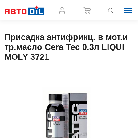
Присадка антифрикц. в мот.и
тр.масло Cera Tec 0.3л LIQUI
MOLY 3721