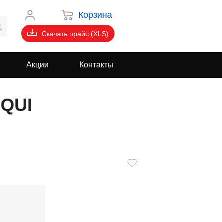
Корзина
Скачать прайс (XLS)
Акции
Контакты
IQUI