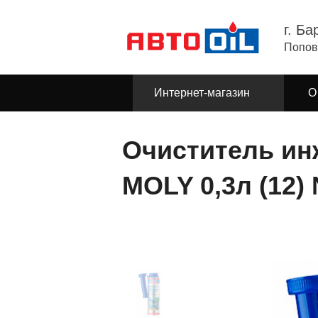
г. Ба
Попов
Интернет-магазин
О
Очиститель ин
MOLY 0,3л (12) 