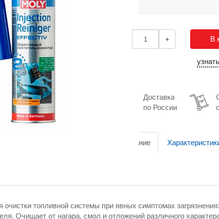
В 
-
+
узнат
Доставка
по России
Описание
Характеристик
 для очистки топливной системы при явных симптомах загрязнения
еля. Очищает от нагара, смол и отложений различного характе