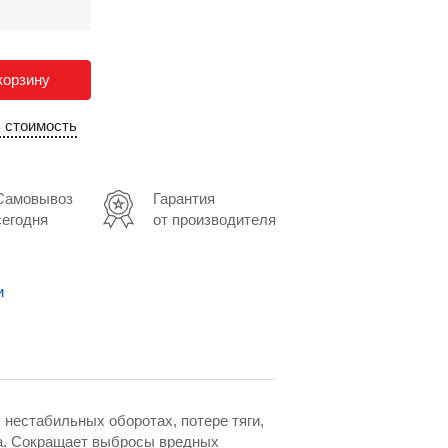
корзину
ь стоимость
Самовывоз
Гарантия
сегодня
от производителя
и
: нестабильных оборотах, потере тяги,
ра. Сокращает выбросы вредных