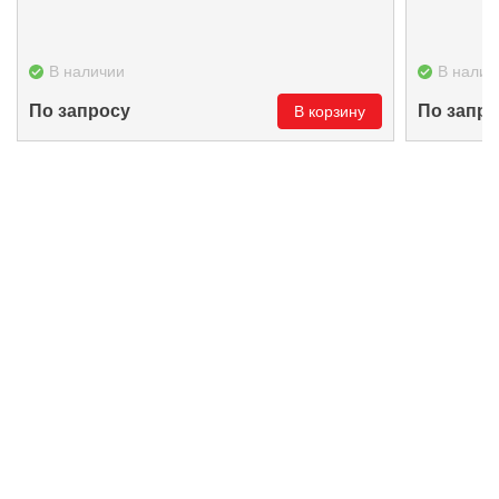
В наличии
В налич
По запросу
По запро
В корзину