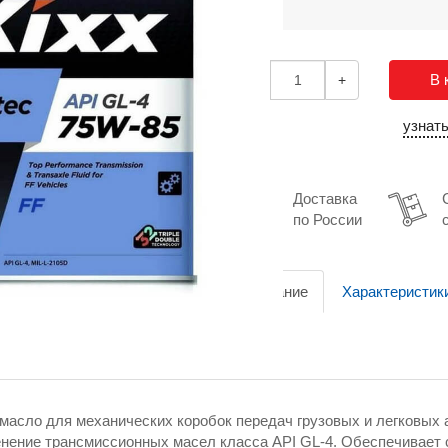
В 
-
+
узнат
Доставка
по России
Описание
Характеристик
асло для механических коробок передач грузовых и легковых 
нение трансмиссионных масел класса API GL-4. Обеспечивает 