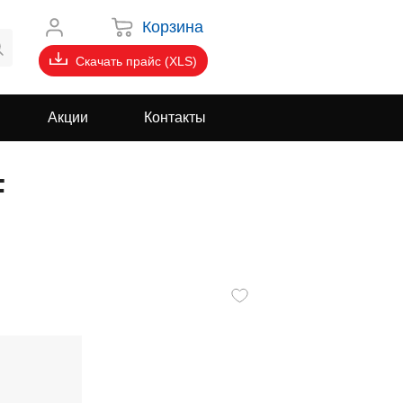
Корзина
Скачать прайс (XLS)
Акции
Контакты
F