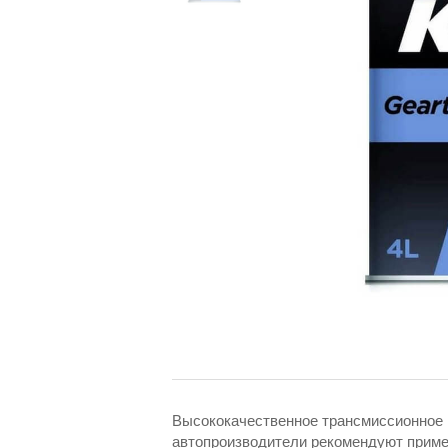
Высококачественное трансмиссионное м
автопроизводители рекомендуют приме