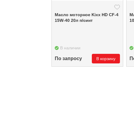
Масло моторное Kixx HD CF-4
М
15W-40 20л п/синт
10
В наличии
По запросу
П
В корзину