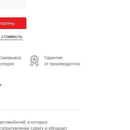
корзину
ь стоимость
Самовывоз
Гарантия
сегодня
от производителя
и
автомобилей, в которых
сопротивление сдвигу и обладает