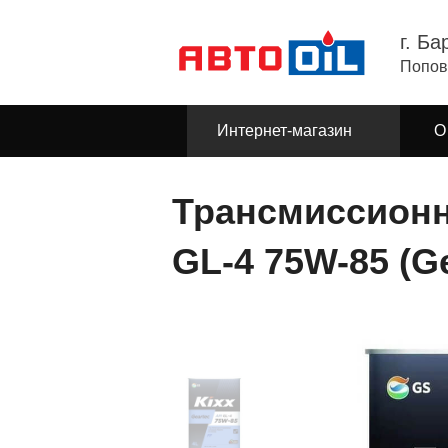
г. Ба
Попов
Интернет-магазин
О
Трансмиссионн
GL-4 75W-85 (Ge