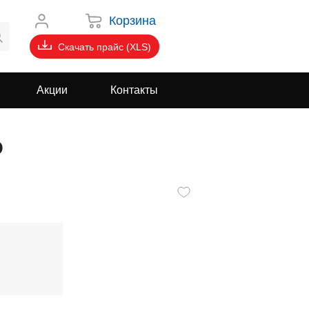
Корзина
Скачать прайс (XLS)
Акции
Контакты
о