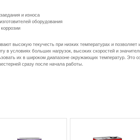
заедания и износа
изготовителей оборудования
 коррозии
вают высокую текучесть при низких температурах и позволяет 
у в условиях больших нагрузок, высоких скоростей и значите
ьзовать их в широком диапазоне окружающих температур. Это о
естерней сразу после начала работы.