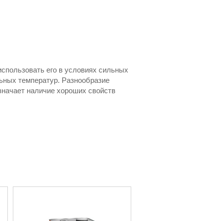
использовать его в условиях сильных
льных температур. Разнообразие
значает наличие хороших свойств