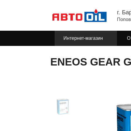
г. Ба
Попов
Интернет-магазин
О
ENEOS GEAR GL-