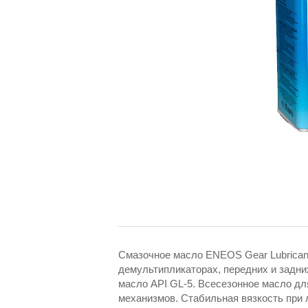
Смазочное масло ENEOS Gear Lubricant
демультипликаторах, передних и задни
масло API GL-5. Всесезонное масло дл
механизмов. Стабильная вязкость при