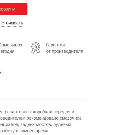
корзину
ь стоимость
Самовывоз
Гарантия
сегодня
от производителя
и
ч, раздаточных коробках передач и
оизводителем рекомендовано смазочное
енциалов, задних мостов, рулевых
работу в зимнее время.