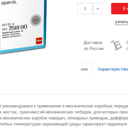
В 
-
+
узнат
Доставка
по России
Описание
Характеристик
 рекомендовано к применению в механических коробках переда
х мостах, трансмиссий механических лебедок, для которых пр
я механических коробок передач, гипоидных приводов, диффер
 любых температурах окружающей среды гарантирует надежную 