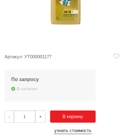
Артикул: УТ000001177
По запросу
В наличии
В корзину
-
+
узнать стоимость