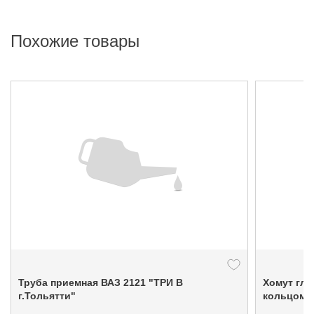
Похожие товары
Труба приемная ВАЗ 2121 "ТРИ В
Хомут глу
г.Тольятти"
кольцом)г