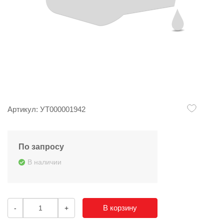
Артикул: УТ000001942
По запросу
В наличии
В корзину
-
+