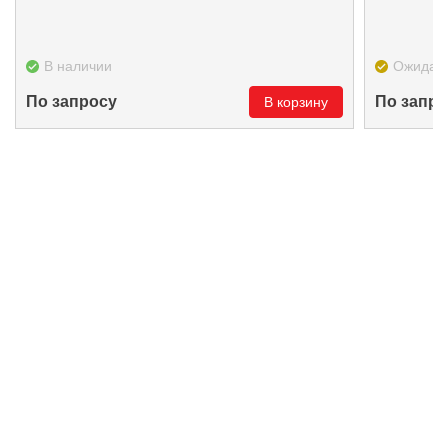
В наличии
Ожидае
По запросу
По запро
В корзину