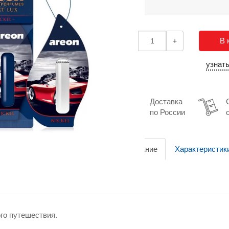
В 
-
+
узнат
Доставка
по России
Описание
Характеристик
го путешествия.