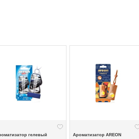
роматизатор гелевый
Ароматизатор ARЕON