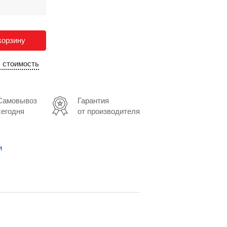
корзину
ь стоимость
Самовывоз
Гарантия
сегодня
от производителя
и