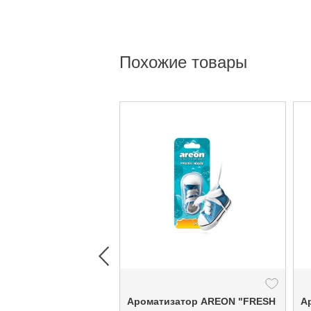
Похожие товары
Ароматизатор ARЕON "FRESH
А