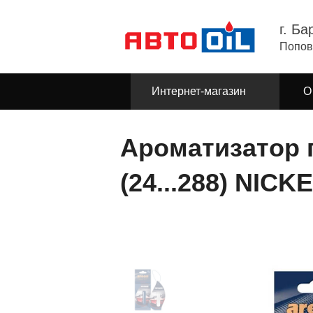
г. Ба
Попов
Интернет-магазин
О
Ароматизатор 
(24...288) NICK