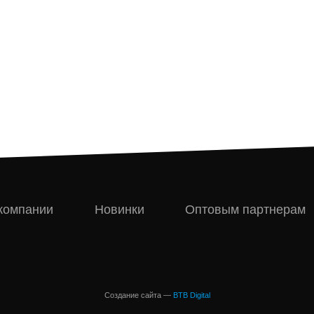
компании
Новинки
Оптовым партнерам
Создание сайта —
BTB Digital