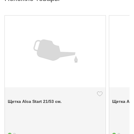
Щетка Alca Start 21/53 см.
Щетка Alc