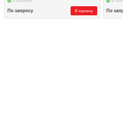
В наличии
В налич
По запросу
По запро
В корзину